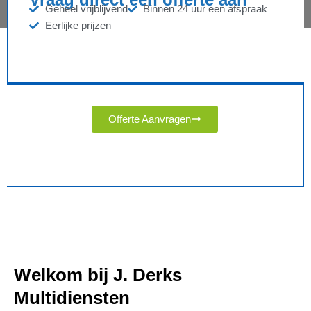
Geheel vrijblijvend
Binnen 24 uur een afspraak
Eerlijke prijzen
Offerte Aanvragen
Welkom bij J. Derks
Multidiensten