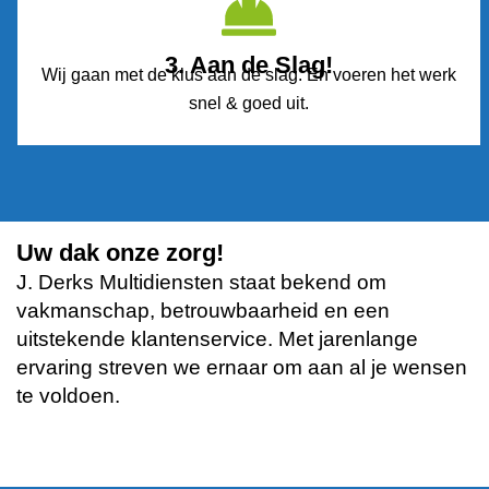
3. Aan de Slag!
Wij gaan met de klus aan de slag. En voeren het werk
snel & goed uit.
Uw dak onze zorg!
J. Derks Multidiensten staat bekend om
vakmanschap, betrouwbaarheid en een
uitstekende klantenservice. Met jarenlange
ervaring streven we ernaar om aan al je wensen
te voldoen.