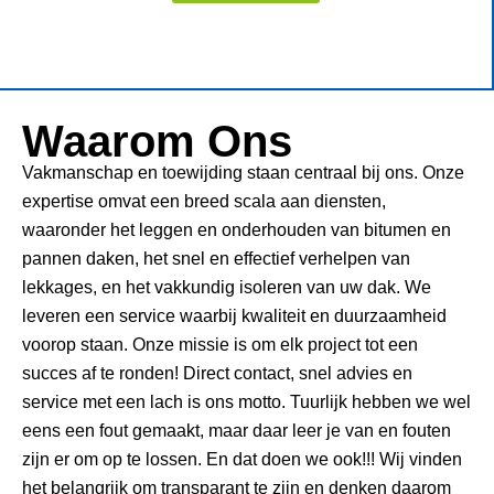
Waarom Ons
Vakmanschap en toewijding staan centraal bij ons. Onze
expertise omvat een breed scala aan diensten,
waaronder het leggen en onderhouden van bitumen en
pannen daken, het snel en effectief verhelpen van
lekkages, en het vakkundig isoleren van uw dak. We
leveren een service waarbij kwaliteit en duurzaamheid
voorop staan. Onze missie is om elk project tot een
succes af te ronden! Direct contact, snel advies en
service met een lach is ons motto. Tuurlijk hebben we wel
eens een fout gemaakt, maar daar leer je van en fouten
zijn er om op te lossen. En dat doen we ook!!! Wij vinden
het belangrijk om transparant te zijn en denken daarom