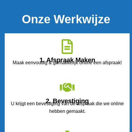
Onze Werkwijze
1. Afspraak Maken
Maak eenvoudig & gemakkelijk online een afspraak!
2. Bevestiging
U krijgt een bevestiging van de afspraak die we online
hebben gemaakt.