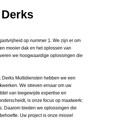
 Derks
 gastvrijheid op nummer 1. We zijn er om
een mooier dak en het oplossen van
everen we hoogwaardige oplossingen die
 J. Derks Multidiensten hebben we een
dakwerken. We streven ernaar om uw
del van toegewijde expertise en
nderscheidt, is onze focus op maatwerk:
 is. Daarom bieden we oplossingen die
 behoefte. Uw project is onze missie!