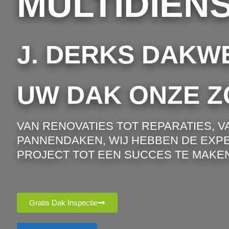
MULTIDIEN
J. DERKS DAKW
UW DAK ONZE Z
VAN RENOVATIES TOT REPARATIES, V
PANNENDAKEN, WIJ HEBBEN DE EXPE
PROJECT TOT EEN SUCCES TE MAKEN
Gratis Dak Inspectie