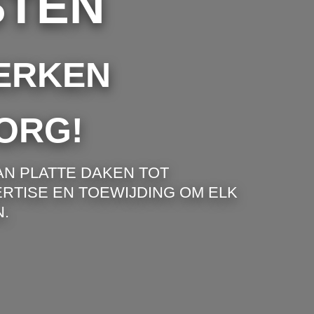
STEN
ERKEN
ORG!
AN PLATTE DAKEN TOT
RTISE EN TOEWIJDING OM ELK
.