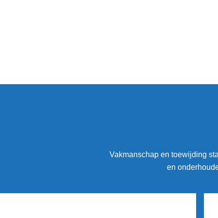
Vakmanschap en toewijding staa
en onderhouden