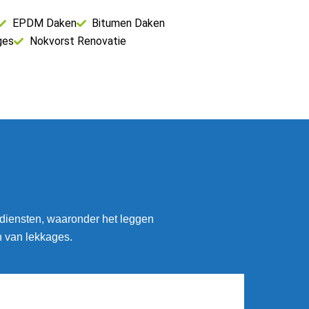
EPDM Daken
Bitumen Daken
ges
Nokvorst Renovatie
 diensten, waaronder het leggen
n van lekkages.