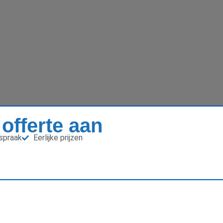
 offerte aan
fspraak
Eerlijke prijzen