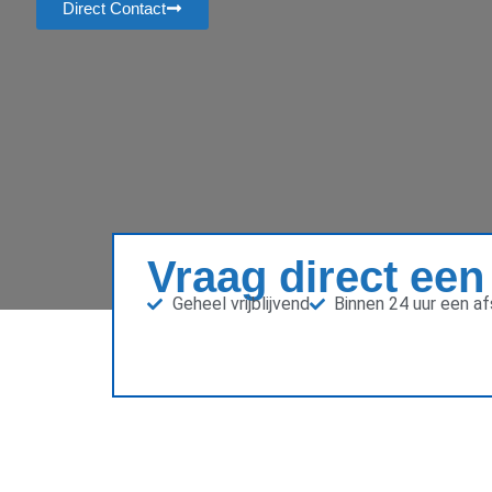
Direct Contact
Vraag direct een
Geheel vrijblijvend
Binnen 24 uur een a