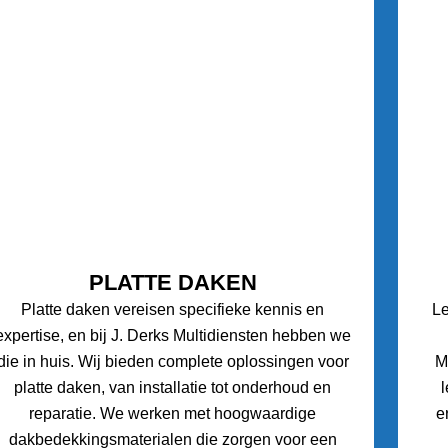
PLATTE DAKEN
Platte daken vereisen specifieke kennis en
L
expertise, en bij J. Derks Multidiensten hebben we
die in huis. Wij bieden complete oplossingen voor
M
platte daken, van installatie tot onderhoud en
reparatie. We werken met hoogwaardige
e
dakbedekkingsmaterialen die zorgen voor een