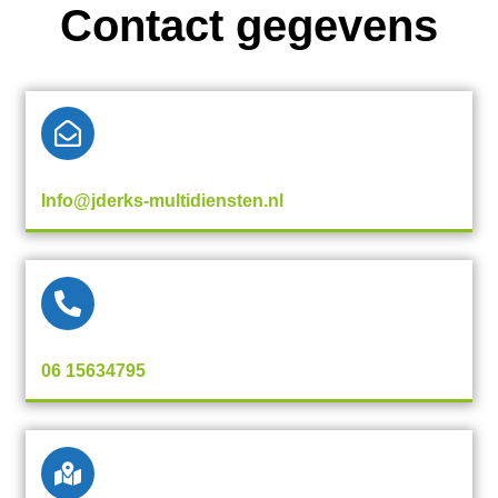
Contact gegevens
Info@jderks-multidiensten.nl
06 15634795