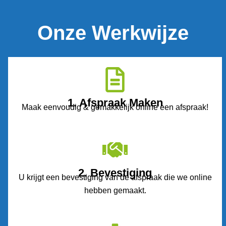
Onze Werkwijze
1. Afspraak Maken
Maak eenvoudig & gemakkelijk online een afspraak!
2. Bevestiging
U krijgt een bevestiging van de afspraak die we online
hebben gemaakt.