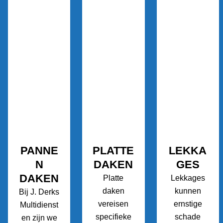
PANNE
PLATTE
LEKKA
N
DAKEN
GES
DAKEN
Platte
Lekkages
daken
kunnen
Bij J. Derks
vereisen
ernstige
Multidienst
specifieke
schade
en zijn we