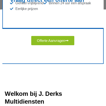
Geheel vrijblijvend
Binnen 24 uur een afspraak
Eerlijke prijzen
Offerte Aanvragen
Welkom bij J. Derks
Multidiensten