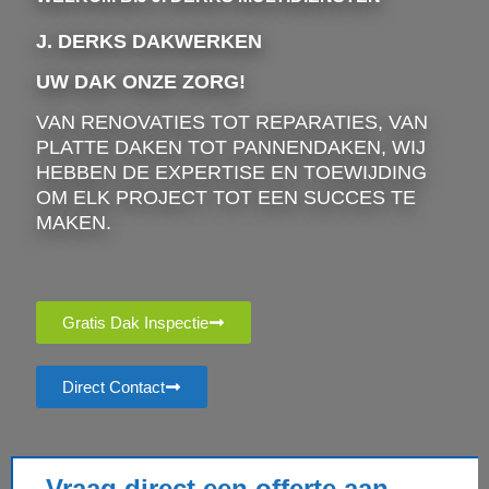
J. DERKS DAKWERKEN
UW DAK ONZE ZORG!
VAN RENOVATIES TOT REPARATIES, VAN
PLATTE DAKEN TOT PANNENDAKEN, WIJ
HEBBEN DE EXPERTISE EN TOEWIJDING
OM ELK PROJECT TOT EEN SUCCES TE
MAKEN.
Gratis Dak Inspectie
Direct Contact
Vraag direct een offerte aan