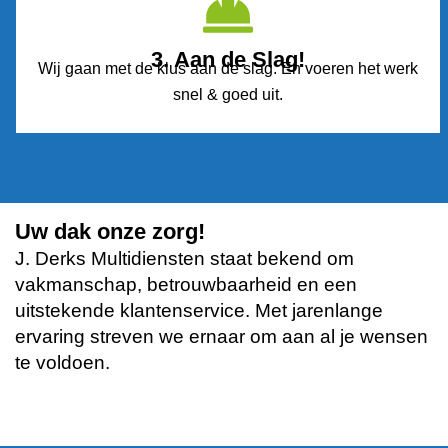
3. Aan de Slag!
Wij gaan met de klus aan de slag. En voeren het werk
snel & goed uit.
Uw dak onze zorg!
J. Derks Multidiensten staat bekend om
vakmanschap, betrouwbaarheid en een
uitstekende klantenservice. Met jarenlange
ervaring streven we ernaar om aan al je wensen
te voldoen.