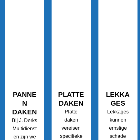
PANNE
PLATTE
LEKKA
N
DAKEN
GES
DAKEN
Platte
Lekkages
daken
kunnen
Bij J. Derks
vereisen
ernstige
Multidienst
specifieke
schade
en zijn we