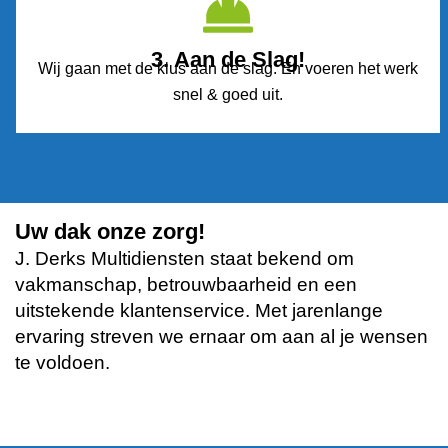
3. Aan de Slag!
Wij gaan met de klus aan de slag. En voeren het werk
snel & goed uit.
Uw dak onze zorg!
J. Derks Multidiensten staat bekend om
vakmanschap, betrouwbaarheid en een
uitstekende klantenservice. Met jarenlange
ervaring streven we ernaar om aan al je wensen
te voldoen.