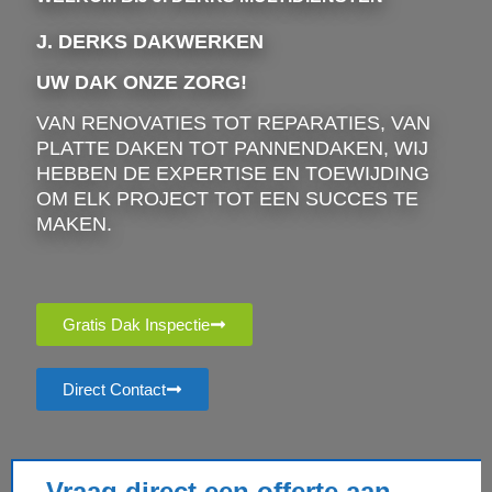
J. DERKS DAKWERKEN
UW DAK ONZE ZORG!
VAN RENOVATIES TOT REPARATIES, VAN
PLATTE DAKEN TOT PANNENDAKEN, WIJ
HEBBEN DE EXPERTISE EN TOEWIJDING
OM ELK PROJECT TOT EEN SUCCES TE
MAKEN.
Gratis Dak Inspectie
Direct Contact
Vraag direct een offerte aan