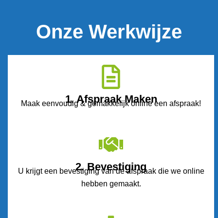
Onze Werkwijze
1. Afspraak Maken
Maak eenvoudig & gemakkelijk online een afspraak!
2. Bevestiging
U krijgt een bevestiging van de afspraak die we online
hebben gemaakt.