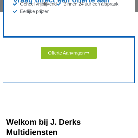
Geheel vrijblijvend
Binnen 24 uur een afspraak
Eerlijke prijzen
Offerte Aanvragen
Welkom bij J. Derks
Multidiensten