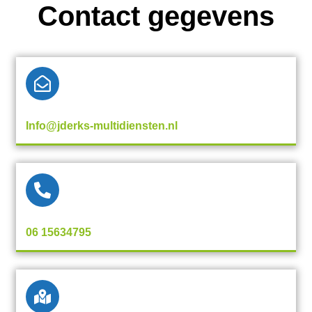
Contact gegevens
Info@jderks-multidiensten.nl
06 15634795