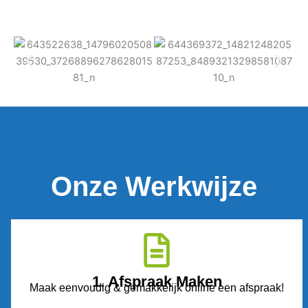
Onze Werkwijze
1. Afspraak Maken
Maak eenvoudig & gemakkelijk online een afspraak!