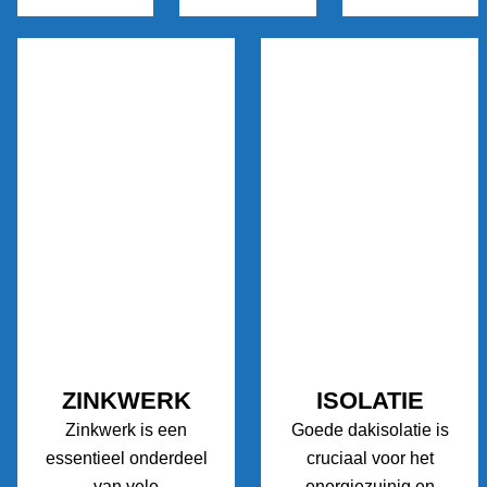
ZINKWERK
ISOLATIE
Zinkwerk is een
Goede dakisolatie is
essentieel onderdeel
cruciaal voor het
van vele
energiezuinig en