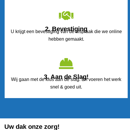
2. Bevestiging
U krijgt een bevestiging van de afspraak die we online
hebben gemaakt.
3. Aan de Slag!
Wij gaan met de klus aan de slag. En voeren het werk
snel & goed uit.
Uw dak onze zorg!