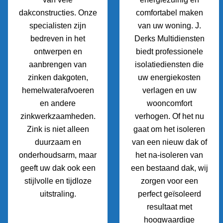
dakconstructies. Onze
comfortabel maken
specialisten zijn
van uw woning. J.
bedreven in het
Derks Multidiensten
ontwerpen en
biedt professionele
aanbrengen van
isolatiediensten die
zinken dakgoten,
uw energiekosten
hemelwaterafvoeren
verlagen en uw
en andere
wooncomfort
zinkwerkzaamheden.
verhogen. Of het nu
Zink is niet alleen
gaat om het isoleren
duurzaam en
van een nieuw dak of
onderhoudsarm, maar
het na-isoleren van
geeft uw dak ook een
een bestaand dak, wij
stijlvolle en tijdloze
zorgen voor een
uitstraling.
perfect geïsoleerd
resultaat met
hoogwaardige