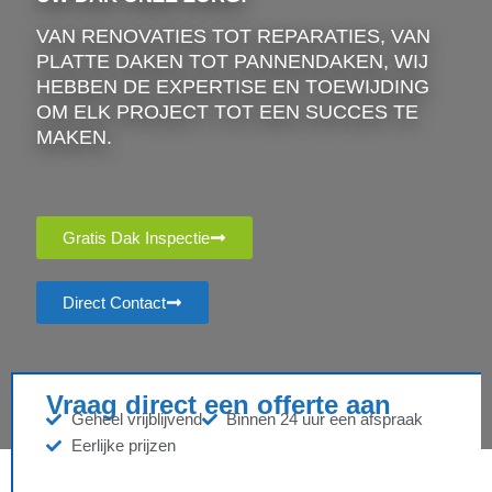
VAN RENOVATIES TOT REPARATIES, VAN
PLATTE DAKEN TOT PANNENDAKEN, WIJ
HEBBEN DE EXPERTISE EN TOEWIJDING
OM ELK PROJECT TOT EEN SUCCES TE
MAKEN.
Gratis Dak Inspectie
Direct Contact
Vraag direct een offerte aan
Geheel vrijblijvend
Binnen 24 uur een afspraak
Eerlijke prijzen