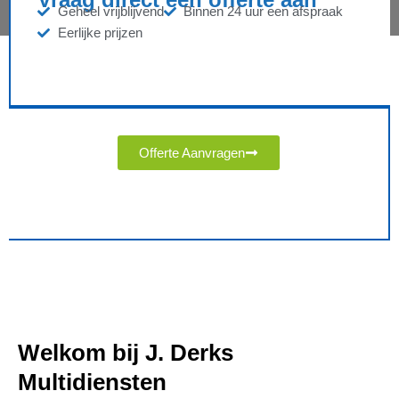
Geheel vrijblijvend
Binnen 24 uur een afspraak
Eerlijke prijzen
Offerte Aanvragen
Welkom bij J. Derks
Multidiensten