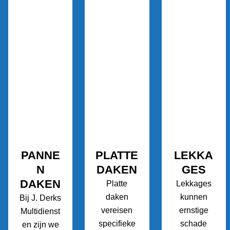
PANNE
PLATTE
LEKKA
N
DAKEN
GES
DAKEN
Platte
Lekkages
daken
kunnen
Bij J. Derks
vereisen
ernstige
Multidienst
specifieke
schade
en zijn we