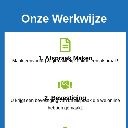
Onze Werkwijze
1. Afspraak Maken
Maak eenvoudig & gemakkelijk online een afspraak!
2. Bevestiging
U krijgt een bevestiging van de afspraak die we online
hebben gemaakt.