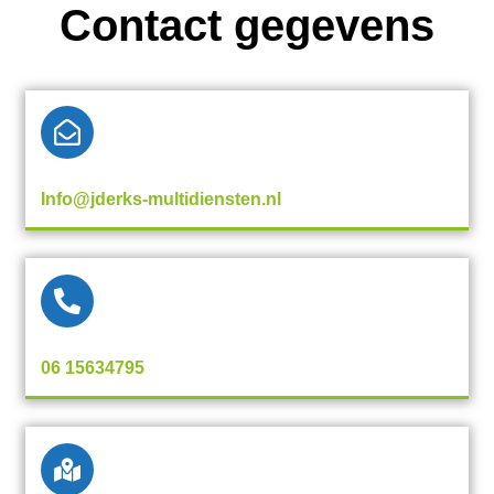
Contact gegevens
Info@jderks-multidiensten.nl
06 15634795