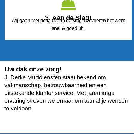
3. Aan de Slag!
Wij gaan met de klus aan de slag. En voeren het werk
snel & goed uit.
Uw dak onze zorg!
J. Derks Multidiensten staat bekend om
vakmanschap, betrouwbaarheid en een
uitstekende klantenservice. Met jarenlange
ervaring streven we ernaar om aan al je wensen
te voldoen.