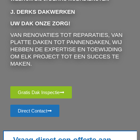
J. DERKS DAKWERKEN
UW DAK ONZE ZORG!
VAN RENOVATIES TOT REPARATIES, VAN
PLATTE DAKEN TOT PANNENDAKEN, WIJ
HEBBEN DE EXPERTISE EN TOEWIJDING
OM ELK PROJECT TOT EEN SUCCES TE
MAKEN.
Gratis Dak Inspectie
Direct Contact
Vraag direct een offerte aan