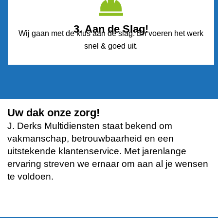
3. Aan de Slag!
Wij gaan met de klus aan de slag. En voeren het werk
snel & goed uit.
Uw dak onze zorg!
J. Derks Multidiensten staat bekend om
vakmanschap, betrouwbaarheid en een
uitstekende klantenservice. Met jarenlange
ervaring streven we ernaar om aan al je wensen
te voldoen.