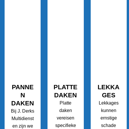
PANNE
PLATTE
LEKKA
N
DAKEN
GES
DAKEN
Platte
Lekkages
daken
kunnen
Bij J. Derks
vereisen
ernstige
Multidienst
specifieke
schade
en zijn we