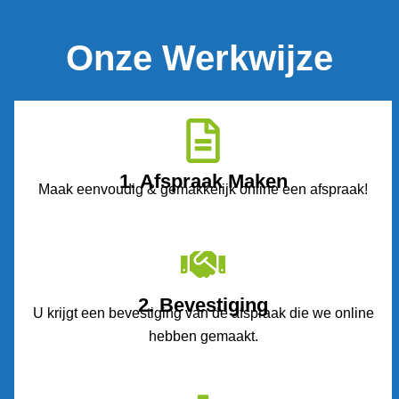
Onze Werkwijze
1. Afspraak Maken
Maak eenvoudig & gemakkelijk online een afspraak!
2. Bevestiging
U krijgt een bevestiging van de afspraak die we online
hebben gemaakt.