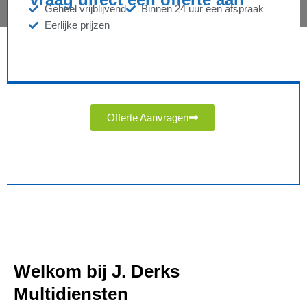
Geheel vrijblijvend
Binnen 24 uur een afspraak
Eerlijke prijzen
Offerte Aanvragen
Welkom bij J. Derks
Multidiensten