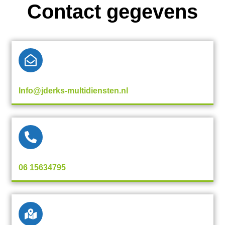
Contact gegevens
Info@jderks-multidiensten.nl
06 15634795