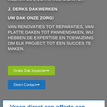
J. DERKS DAKWERKEN
UW DAK ONZE ZORG!
VAN RENOVATIES TOT REPARATIES, VAN
PLATTE DAKEN TOT PANNENDAKEN, WIJ
HEBBEN DE EXPERTISE EN TOEWIJDING
OM ELK PROJECT TOT EEN SUCCES TE
MAKEN.
Gratis Dak Inspectie
Direct Contact
Vraag direct een offerte aan