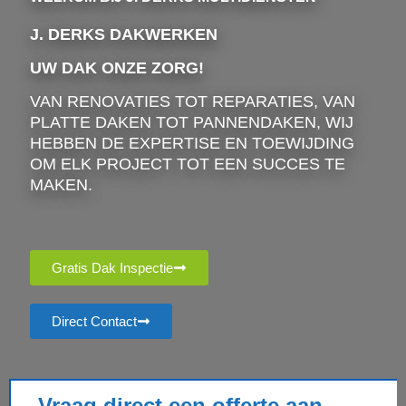
J. DERKS DAKWERKEN
UW DAK ONZE ZORG!
VAN RENOVATIES TOT REPARATIES, VAN
PLATTE DAKEN TOT PANNENDAKEN, WIJ
HEBBEN DE EXPERTISE EN TOEWIJDING
OM ELK PROJECT TOT EEN SUCCES TE
MAKEN.
Gratis Dak Inspectie
Direct Contact
Vraag direct een offerte aan