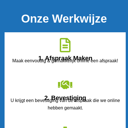
Onze Werkwijze
1. Afspraak Maken
Maak eenvoudig & gemakkelijk online een afspraak!
2. Bevestiging
U krijgt een bevestiging van de afspraak die we online
hebben gemaakt.