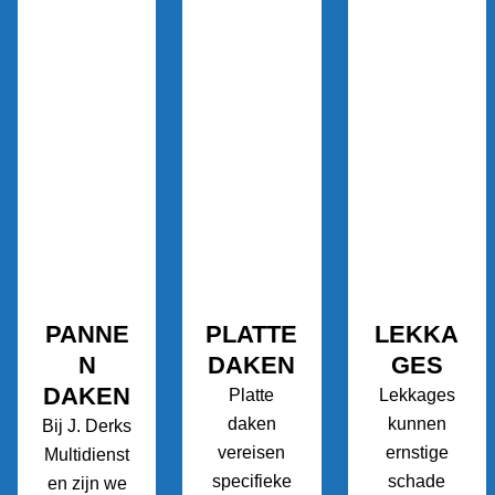
PANNE
PLATTE
LEKKA
N
DAKEN
GES
DAKEN
Platte
Lekkages
daken
kunnen
Bij J. Derks
vereisen
ernstige
Multidienst
specifieke
schade
en zijn we