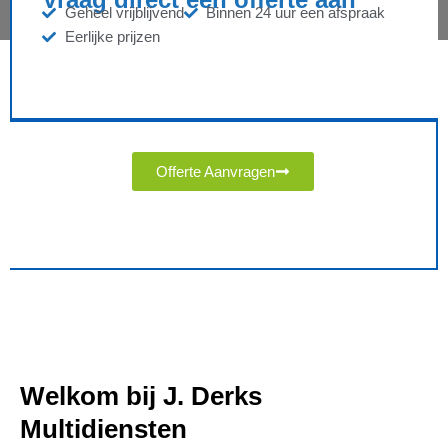
Geheel vrijblijvend
Binnen 24 uur een afspraak
Eerlijke prijzen
Offerte Aanvragen
Welkom bij J. Derks
Multidiensten