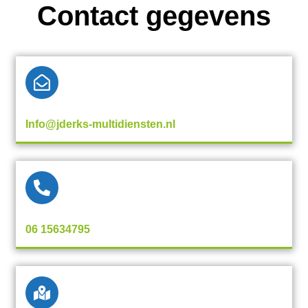
Contact gegevens
Info@jderks-multidiensten.nl
06 15634795