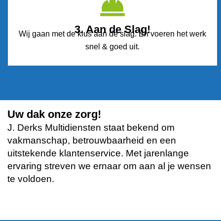
3. Aan de Slag!
Wij gaan met de klus aan de slag. En voeren het werk
snel & goed uit.
Uw dak onze zorg!
J. Derks Multidiensten staat bekend om
vakmanschap, betrouwbaarheid en een
uitstekende klantenservice. Met jarenlange
ervaring streven we ernaar om aan al je wensen
te voldoen.