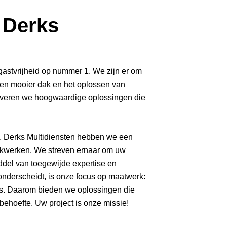
 Derks
 gastvrijheid op nummer 1. We zijn er om
een mooier dak en het oplossen van
everen we hoogwaardige oplossingen die
 J. Derks Multidiensten hebben we een
dakwerken. We streven ernaar om uw
del van toegewijde expertise en
nderscheidt, is onze focus op maatwerk:
 is. Daarom bieden we oplossingen die
 behoefte. Uw project is onze missie!