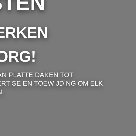
STEN
ERKEN
ORG!
AN PLATTE DAKEN TOT
RTISE EN TOEWIJDING OM ELK
.