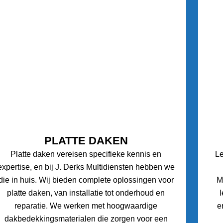
PLATTE DAKEN
Platte daken vereisen specifieke kennis en
L
expertise, en bij J. Derks Multidiensten hebben we
die in huis. Wij bieden complete oplossingen voor
M
platte daken, van installatie tot onderhoud en
reparatie. We werken met hoogwaardige
e
dakbedekkingsmaterialen die zorgen voor een