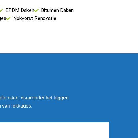
EPDM Daken
Bitumen Daken
ges
Nokvorst Renovatie
 diensten, waaronder het leggen
n van lekkages.