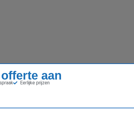
 offerte aan
fspraak
Eerlijke prijzen