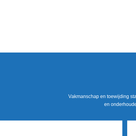
Vakmanschap en toewijding staa
en onderhouden