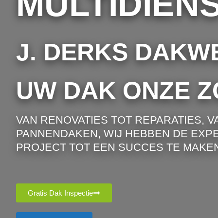
MULTIDIEN
J. DERKS DAKW
UW DAK ONZE Z
VAN RENOVATIES TOT REPARATIES, V
PANNENDAKEN, WIJ HEBBEN DE EXPE
PROJECT TOT EEN SUCCES TE MAKEN
Gratis Dak Inspectie