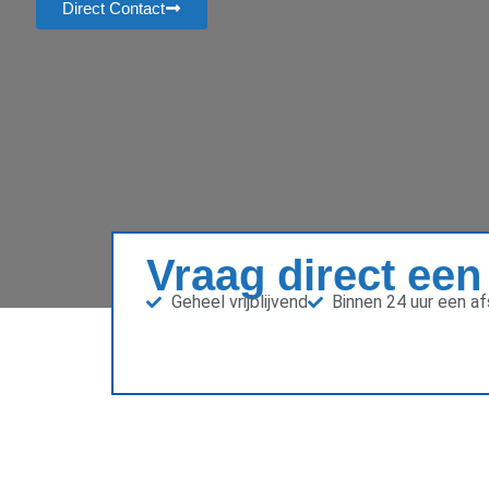
Direct Contact
Vraag direct een
Geheel vrijblijvend
Binnen 24 uur een a