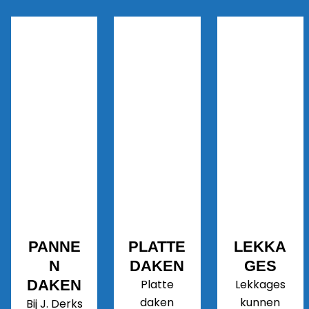
PANNE
PLATTE
LEKKA
N
DAKEN
GES
DAKEN
Platte
Lekkages
daken
kunnen
Bij J. Derks