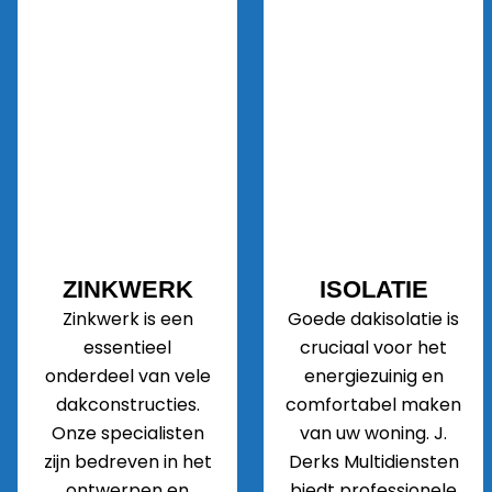
ZINKWERK
ISOLATIE
Zinkwerk is een
Goede dakisolatie is
essentieel
cruciaal voor het
onderdeel van vele
energiezuinig en
dakconstructies.
comfortabel maken
Onze specialisten
van uw woning. J.
zijn bedreven in het
Derks Multidiensten
ontwerpen en
biedt professionele