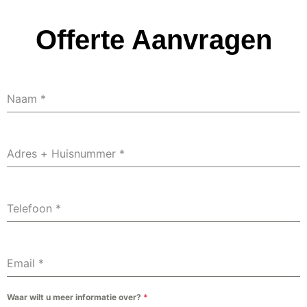
Offerte Aanvragen
Naam
*
Adres + Huisnummer
*
Telefoon
*
Email
*
Waar wilt u meer informatie over?
*