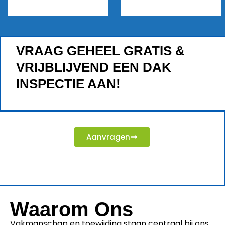
VRAAG GEHEEL GRATIS &
VRIJBLIJVEND EEN DAK
INSPECTIE AAN!
Aanvragen
Waarom Ons
Vakmanschap en toewijding staan centraal bij ons.