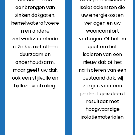
aanbrengen van
isolatiediensten die
zinken dakgoten,
uw energiekosten
hemelwaterafvoere
verlagen en uw
n en andere
wooncomfort
zinkwerkzaamhede
verhogen. Of het nu
n. Zink is niet alleen
gaat om het
duurzaam en
isoleren van een
onderhoudsarm,
nieuw dak of het
maar geeft uw dak
na-isoleren van een
ook een stijlvolle en
bestaand dak, wij
tijdloze uitstraling.
zorgen voor een
perfect geïsoleerd
resultaat met
hoogwaardige
isolatiematerialen.