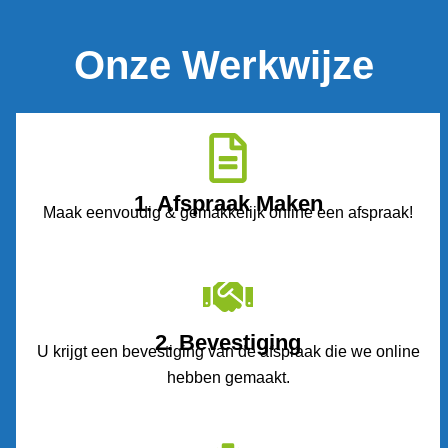
Onze Werkwijze
1. Afspraak Maken
Maak eenvoudig & gemakkelijk online een afspraak!
2. Bevestiging
U krijgt een bevestiging van de afspraak die we online
hebben gemaakt.