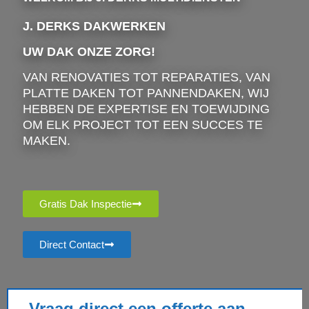
J. DERKS DAKWERKEN
UW DAK ONZE ZORG!
VAN RENOVATIES TOT REPARATIES, VAN
PLATTE DAKEN TOT PANNENDAKEN, WIJ
HEBBEN DE EXPERTISE EN TOEWIJDING
OM ELK PROJECT TOT EEN SUCCES TE
MAKEN.
Gratis Dak Inspectie
Direct Contact
Vraag direct een offerte aan