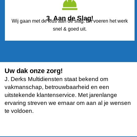
3. Aan de Slag!
Wij gaan met de klus aan de slag. En voeren het werk
snel & goed uit.
Uw dak onze zorg!
J. Derks Multidiensten staat bekend om
vakmanschap, betrouwbaarheid en een
uitstekende klantenservice. Met jarenlange
ervaring streven we ernaar om aan al je wensen
te voldoen.