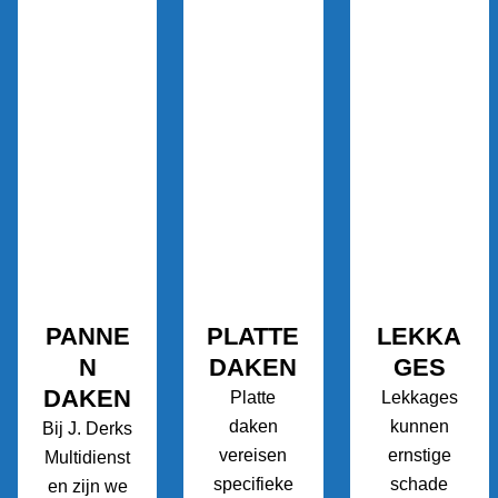
PANNE
PLATTE
LEKKA
N
DAKEN
GES
DAKEN
Platte
Lekkages
daken
kunnen
Bij J. Derks
vereisen
ernstige
Multidienst
specifieke
schade
en zijn we