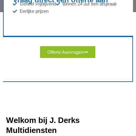
Geheel vrijblijvend
Binnen 24 uur een afspraak
Eerlijke prijzen
Offerte Aanvragen
Welkom bij J. Derks
Multidiensten