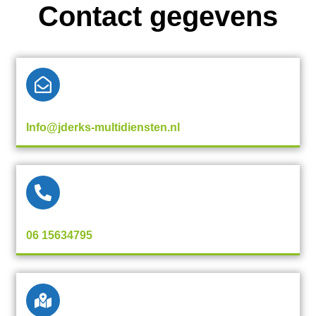
Contact gegevens
Info@jderks-multidiensten.nl
06 15634795