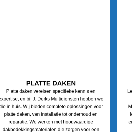
PLATTE DAKEN
Platte daken vereisen specifieke kennis en
L
expertise, en bij J. Derks Multidiensten hebben we
die in huis. Wij bieden complete oplossingen voor
M
platte daken, van installatie tot onderhoud en
reparatie. We werken met hoogwaardige
e
dakbedekkingsmaterialen die zorgen voor een