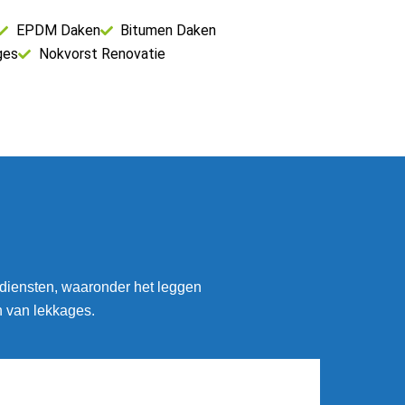
EPDM Daken
Bitumen Daken
ges
Nokvorst Renovatie
 diensten, waaronder het leggen
n van lekkages.