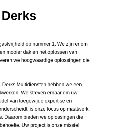
 Derks
 gastvrijheid op nummer 1. We zijn er om
een mooier dak en het oplossen van
everen we hoogwaardige oplossingen die
 J. Derks Multidiensten hebben we een
dakwerken. We streven ernaar om uw
del van toegewijde expertise en
nderscheidt, is onze focus op maatwerk:
 is. Daarom bieden we oplossingen die
 behoefte. Uw project is onze missie!