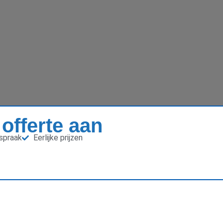
 offerte aan
fspraak
Eerlijke prijzen