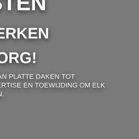
STEN
ERKEN
ORG!
AN PLATTE DAKEN TOT
RTISE EN TOEWIJDING OM ELK
.