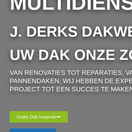
MULTIDIEN
J. DERKS DAKW
UW DAK ONZE Z
VAN RENOVATIES TOT REPARATIES, V
PANNENDAKEN, WIJ HEBBEN DE EXPE
PROJECT TOT EEN SUCCES TE MAKEN
Gratis Dak Inspectie