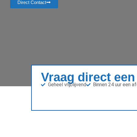
Direct Contact
Vraag direct een
Geheel vrijblijvend
Binnen 24 uur een a