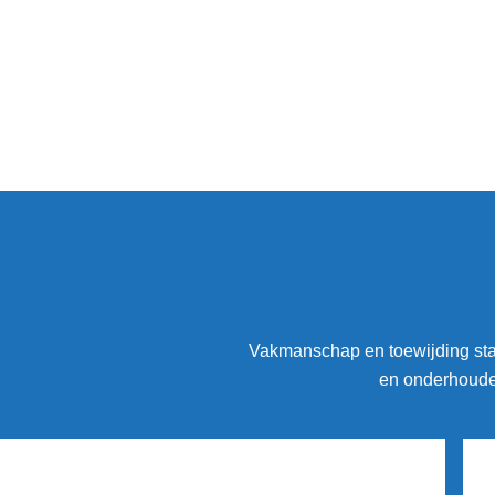
Vakmanschap en toewijding staa
en onderhouden