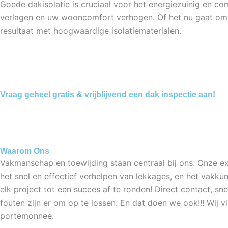
Goede dakisolatie is cruciaal voor het energiezuinig en c
verlagen en uw wooncomfort verhogen. Of het nu gaat om h
resultaat met hoogwaardige isolatiematerialen.
Vraag geheel gratis & vrijblijvend een dak inspectie aan!
Waarom Ons
Vakmanschap en toewijding staan centraal bij ons. Onze 
het snel en effectief verhelpen van lekkages, en het vakku
elk project tot een succes af te ronden! Direct contact, sn
fouten zijn er om op te lossen. En dat doen we ook!!! Wij 
portemonnee.