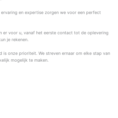
e ervaring en expertise zorgen we voor een perfect
n er voor u, vanaf het eerste contact tot de oplevering
un je rekenen.
d is onze prioriteit. We streven ernaar om elke stap van
elijk mogelijk te maken.