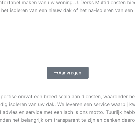
omfortabel maken van uw woning. J. Derks Multidiensten bie
et isoleren van een nieuw dak of het na-isoleren van een 
Aanvragen
expertise omvat een breed scala aan diensten, waaronder 
ndig isoleren van uw dak. We leveren een service waarbij k
el advies en service met een lach is ons motto. Tuurlijk he
vinden het belangrijk om transparant te zijn en denken daa