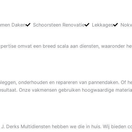
umen Daken
Schoorsteen Renovatie
Lekkages
Nokv
expertise omvat een breed scala aan diensten, waaronder 
 aanleggen, onderhouden en repareren van pannendaken. Of 
esultaat. Onze vakmensen gebruiken hoogwaardige materia
j J. Derks Multidiensten hebben we die in huis. Wij bieden c