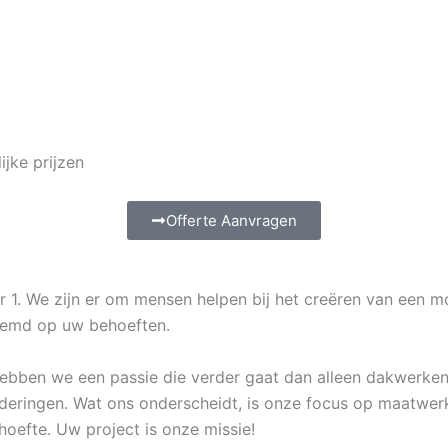
lijke prijzen
Offerte Aanvragen
er 1. We zijn er om mensen helpen bij het creëren van een 
temd op uw behoeften.
en hebben we een passie die verder gaat dan alleen dakwer
eringen. Wat ons onderscheidt, is onze focus op maatwerk:
hoefte. Uw project is onze missie!