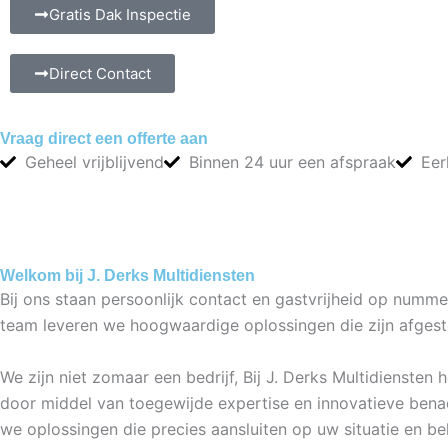
Gratis Dak Inspectie
Direct Contact
Vraag direct een offerte aan
Geheel vrijblijvend
Binnen 24 uur een afspraak
Eer
Welkom bij J. Derks Multidiensten
Bij ons staan persoonlijk contact en gastvrijheid op numm
team leveren we hoogwaardige oplossingen die zijn afges
We zijn niet zomaar een bedrijf, Bij J. Derks Multidienst
door middel van toegewijde expertise en innovatieve benad
we oplossingen die precies aansluiten op uw situatie en be