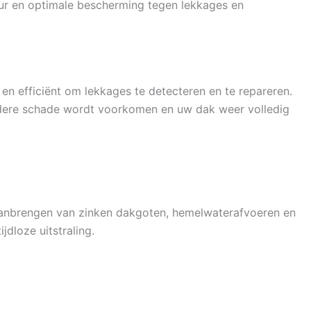
ur en optimale bescherming tegen lekkages en
n efficiënt om lekkages te detecteren en te repareren.
dere schade wordt voorkomen en uw dak weer volledig
n aanbrengen van zinken dakgoten, hemelwaterafvoeren en
dloze uitstraling.