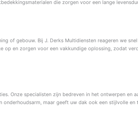
bedekkingsmaterialen die zorgen voor een lange levensdu
 of gebouw. Bij J. Derks Multidiensten reageren we snel e
e op en zorgen voor een vakkundige oplossing, zodat ver
cties. Onze specialisten zijn bedreven in het ontwerpen e
onderhoudsarm, maar geeft uw dak ook een stijlvolle en tij