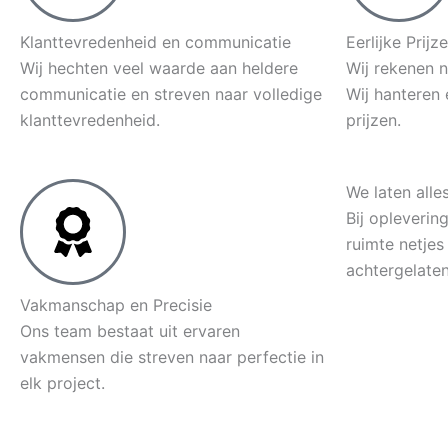
Klanttevredenheid en communicatie
Eerlijke Prijz
Wij hechten veel waarde aan heldere
Wij rekenen 
communicatie en streven naar volledige
Wij hanteren 
klanttevredenheid.
prijzen.
We laten alle
Bij opleverin
ruimte netje
achtergelaten
Vakmanschap en Precisie
Ons team bestaat uit ervaren
vakmensen die streven naar perfectie in
elk project.