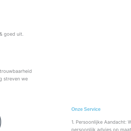
& goed uit.
etrouwbaarheid
ng streven we
Onze Service
1. Persoonlijke Aandacht: 
persoonlijk advies op maat