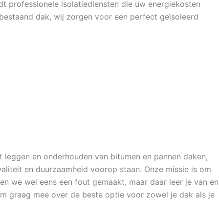
dt professionele isolatiediensten die uw energiekosten
bestaand dak, wij zorgen voor een perfect geïsoleerd
het leggen en onderhouden van bitumen en pannen daken,
waliteit en duurzaamheid voorop staan. Onze missie is om
bben we wel eens een fout gemaakt, maar daar leer je van en
rom graag mee over de beste optie voor zowel je dak als je