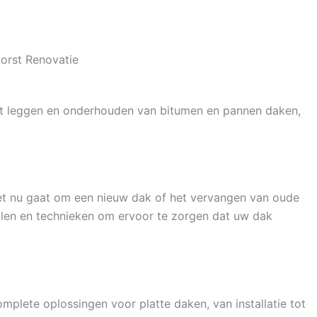
orst Renovatie
het leggen en onderhouden van bitumen en pannen daken,
het nu gaat om een nieuw dak of het vervangen van oude
len en technieken om ervoor te zorgen dat uw dak
omplete oplossingen voor platte daken, van installatie tot