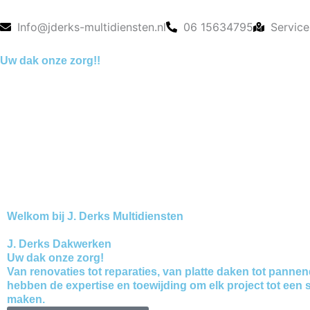
Ga
naar
Info@jderks-multidiensten.nl
06 15634795
Service
de
Uw dak onze zorg!!
inhoud
Welkom bij J. Derks Multidiensten
J. Derks Dakwerken
Uw dak onze zorg!
Van renovaties tot reparaties, van platte daken tot pannen
hebben de expertise en toewijding om elk project tot een 
maken.