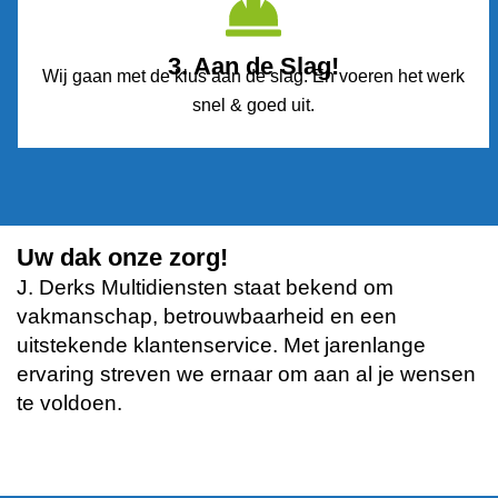
3. Aan de Slag!
Wij gaan met de klus aan de slag. En voeren het werk
snel & goed uit.
Uw dak onze zorg!
J. Derks Multidiensten staat bekend om
vakmanschap, betrouwbaarheid en een
uitstekende klantenservice. Met jarenlange
ervaring streven we ernaar om aan al je wensen
te voldoen.