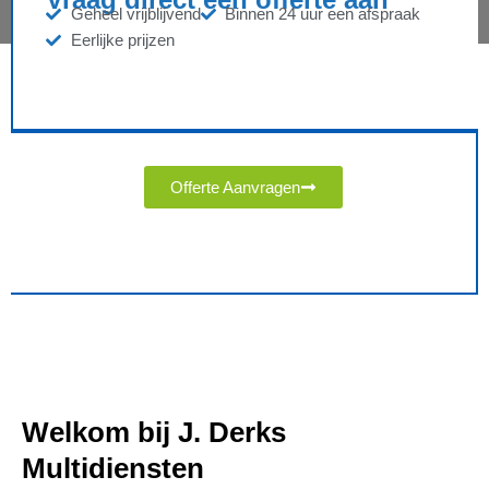
Geheel vrijblijvend
Binnen 24 uur een afspraak
Eerlijke prijzen
Offerte Aanvragen
Welkom bij J. Derks
Multidiensten