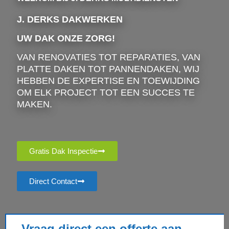
J. DERKS DAKWERKEN
UW DAK ONZE ZORG!
VAN RENOVATIES TOT REPARATIES, VAN
PLATTE DAKEN TOT PANNENDAKEN, WIJ
HEBBEN DE EXPERTISE EN TOEWIJDING
OM ELK PROJECT TOT EEN SUCCES TE
MAKEN.
Gratis Dak Inspectie
Direct Contact
Vraag direct een offerte aan