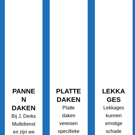
PANNE
PLATTE
LEKKA
N
DAKEN
GES
DAKEN
Platte
Lekkages
daken
kunnen
Bij J. Derks
vereisen
ernstige
Multidienst
specifieke
schade
en zijn we