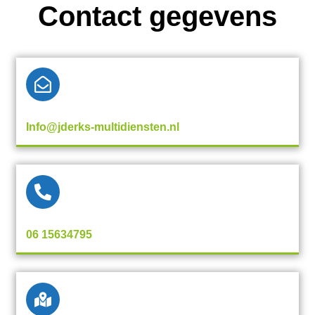
Contact gegevens
Info@jderks-multidiensten.nl
06 15634795