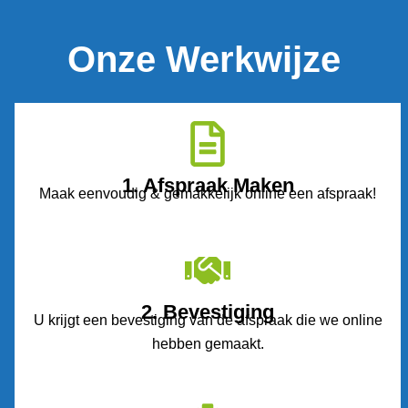
Onze Werkwijze
1. Afspraak Maken
Maak eenvoudig & gemakkelijk online een afspraak!
2. Bevestiging
U krijgt een bevestiging van de afspraak die we online
hebben gemaakt.