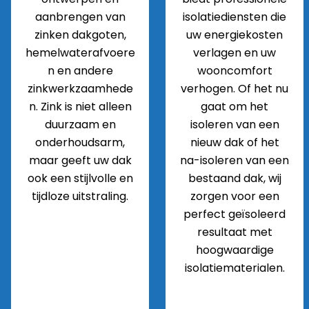
aanbrengen van
isolatiediensten die
zinken dakgoten,
uw energiekosten
hemelwaterafvoere
verlagen en uw
n en andere
wooncomfort
zinkwerkzaamhede
verhogen. Of het nu
n. Zink is niet alleen
gaat om het
duurzaam en
isoleren van een
onderhoudsarm,
nieuw dak of het
maar geeft uw dak
na-isoleren van een
ook een stijlvolle en
bestaand dak, wij
tijdloze uitstraling.
zorgen voor een
perfect geïsoleerd
resultaat met
hoogwaardige
isolatiematerialen.