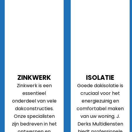
ZINKWERK
ISOLATIE
Zinkwerk is een
Goede dakisolatie is
essentieel
cruciaal voor het
onderdeel van vele
energiezuinig en
dakconstructies.
comfortabel maken
Onze specialisten
van uw woning. J.
zijn bedreven in het
Derks Multidiensten
ontwerpen en
biedt professionele