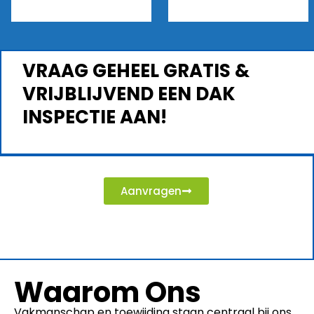
VRAAG GEHEEL GRATIS &
VRIJBLIJVEND EEN DAK
INSPECTIE AAN!
Aanvragen
Waarom Ons
Vakmanschap en toewijding staan centraal bij ons.