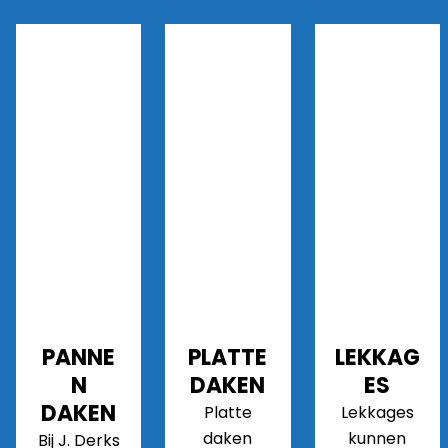
PANNE
PLATTE
LEKKAG
N
DAKEN
ES
DAKEN
Platte
Lekkages
daken
kunnen
Bij J. Derks