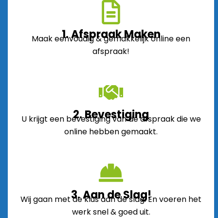
1. Afspraak Maken
Maak eenvoudig & gemakkelijk online een
afspraak!
2. Bevestiging
U krijgt een bevestiging van de afspraak die we
online hebben gemaakt.
3. Aan de Slag!
Wij gaan met de klus aan de slag. En voeren het
werk snel & goed uit.