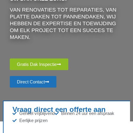
VAN RENOVATIES TOT REPARATIES, VAN
PLATTE DAKEN TOT PANNENDAKEN, WIJ
HEBBEN DE EXPERTISE EN TOEWIJDING
OM ELK PROJECT TOT EEN SUCCES TE
MAKEN.
Gratis Dak Inspectie
Direct Contact
Vraag direct een offerte aan
Geheel vrijblijvend
Binnen 24 uur een afspraak
Eerlijke prijzen