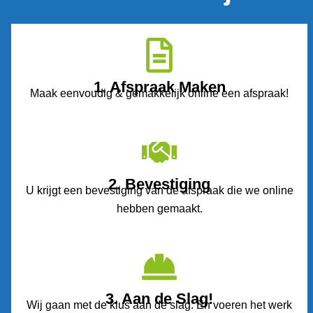
1. Afspraak Maken
Maak eenvoudig & gemakkelijk online een afspraak!
2. Bevestiging
U krijgt een bevestiging van de afspraak die we online
hebben gemaakt.
3. Aan de Slag!
Wij gaan met de klus aan de slag. En voeren het werk