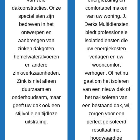
dakconstructies. Onze
comfortabel maken
specialisten zijn
van uw woning. J.
bedreven in het
Derks Multidiensten
ontwerpen en
biedt professionele
aanbrengen van
isolatiediensten die
zinken dakgoten,
uw energiekosten
hemelwaterafvoeren
verlagen en uw
en andere
wooncomfort
zinkwerkzaamheden.
verhogen. Of het nu
Zink is niet alleen
gaat om het isoleren
duurzaam en
van een nieuw dak of
onderhoudsarm, maar
het na-isoleren van
geeft uw dak ook een
een bestaand dak, wij
stijlvolle en tijdloze
zorgen voor een
uitstraling.
perfect geïsoleerd
resultaat met
hoogwaardige