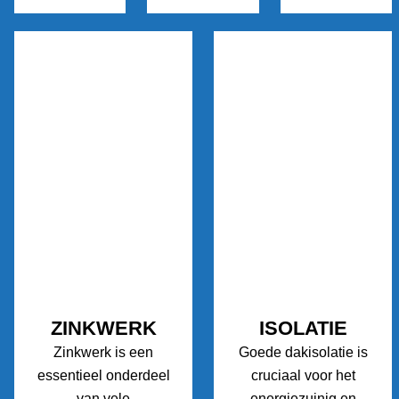
ZINKWERK
ISOLATIE
Zinkwerk is een
Goede dakisolatie is
essentieel onderdeel
cruciaal voor het
van vele
energiezuinig en