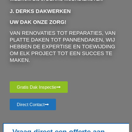
J. DERKS DAKWERKEN
UW DAK ONZE ZORG!
VAN RENOVATIES TOT REPARATIES, VAN
PLATTE DAKEN TOT PANNENDAKEN, WIJ
HEBBEN DE EXPERTISE EN TOEWIJDING
OM ELK PROJECT TOT EEN SUCCES TE
MAKEN.
Gratis Dak Inspectie
Direct Contact
Vraag direct een offerte aan