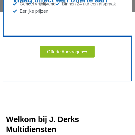
Geheel vrijblijvend
Binnen 24 uur een afspraak
Eerlijke prijzen
Offerte Aanvragen
Welkom bij J. Derks
Multidiensten