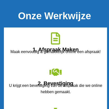
Onze Werkwijze
1. Afspraak Maken
Maak eenvoudig & gemakkelijk online een afspraak!
2. Bevestiging
U krijgt een bevestiging van de afspraak die we online
hebben gemaakt.