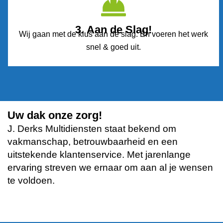
3. Aan de Slag!
Wij gaan met de klus aan de slag. En voeren het werk
snel & goed uit.
Uw dak onze zorg!
J. Derks Multidiensten staat bekend om
vakmanschap, betrouwbaarheid en een
uitstekende klantenservice. Met jarenlange
ervaring streven we ernaar om aan al je wensen
te voldoen.