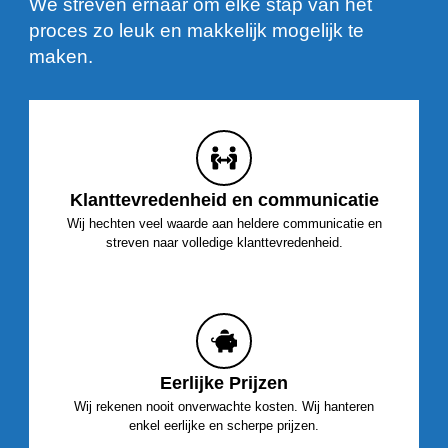
We streven ernaar om elke stap van het
proces zo leuk en makkelijk mogelijk te
maken.
Klanttevredenheid en communicatie
Wij hechten veel waarde aan heldere communicatie en
streven naar volledige klanttevredenheid.
Eerlijke Prijzen
Wij rekenen nooit onverwachte kosten. Wij hanteren
enkel eerlijke en scherpe prijzen.