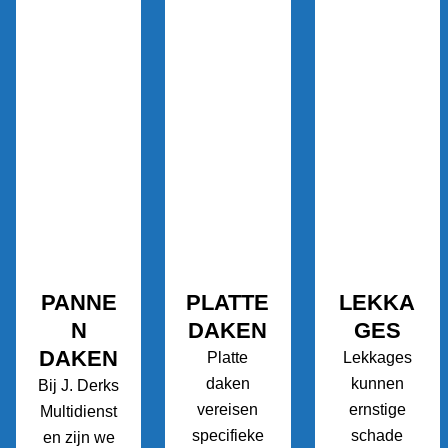
PANNE
PLATTE
LEKKA
N
DAKEN
GES
DAKEN
Platte
Lekkages
daken
kunnen
Bij J. Derks
vereisen
ernstige
Multidienst
specifieke
schade
en zijn we