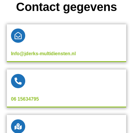
Contact gegevens
Info@jderks-multidiensten.nl
06 15634795